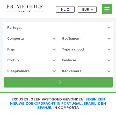
NL
EUR
Portugal
Comporta
Golfbanen
Prijs
Type aanbod
Cortijo
Features
Slaapkamers
Badkamers
EXCUSES, GEEN VASTGOED GEVONDEN.
BEGIN EEN
NIEUWE ZOEKOPDRACHT IN PORTUGAL, BRASILIE EN
SPANJE.
IN COMPORTA