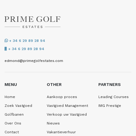
+ 34 6 29 89 28 94
+ 34 6 29 89 28 94
edmond@primegolfestates.com
MENU
OTHER
PARTNERS
Home
Aankoop proces
Leading Courses
Zoek Vastgoed
Vastgoed Management
IMG Prestige
Golfbanen
Verkoop uw Vastgoed
Over Ons
Nieuws
Contact
Vakantieverhuur