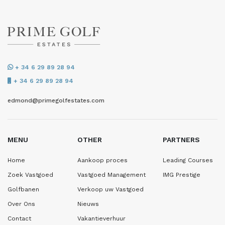
+ 34 6 29 89 28 94
+ 34 6 29 89 28 94
edmond@primegolfestates.com
MENU
OTHER
PARTNERS
Home
Aankoop proces
Leading Courses
Zoek Vastgoed
Vastgoed Management
IMG Prestige
Golfbanen
Verkoop uw Vastgoed
Over Ons
Nieuws
Contact
Vakantieverhuur