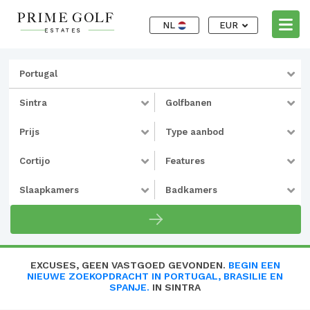
NL
EUR
Portugal
Sintra
Golfbanen
Prijs
Type aanbod
Cortijo
Features
Slaapkamers
Badkamers
EXCUSES, GEEN VASTGOED GEVONDEN.
BEGIN EEN
NIEUWE ZOEKOPDRACHT IN PORTUGAL, BRASILIE EN
SPANJE.
IN SINTRA