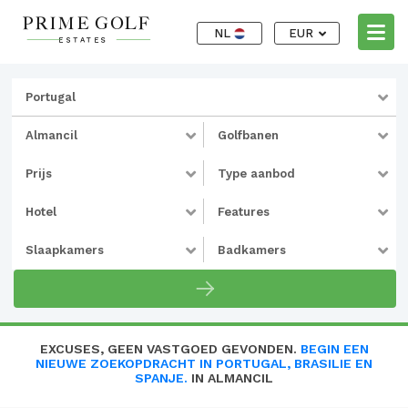
NL
EUR
Portugal
Almancil
Golfbanen
Prijs
Type aanbod
Hotel
Features
Slaapkamers
Badkamers
EXCUSES, GEEN VASTGOED GEVONDEN.
BEGIN EEN
NIEUWE ZOEKOPDRACHT IN PORTUGAL, BRASILIE EN
SPANJE.
IN ALMANCIL