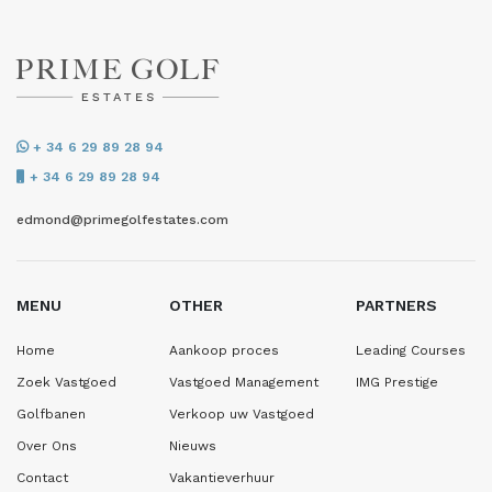
+ 34 6 29 89 28 94
+ 34 6 29 89 28 94
edmond@primegolfestates.com
MENU
OTHER
PARTNERS
Home
Aankoop proces
Leading Courses
Zoek Vastgoed
Vastgoed Management
IMG Prestige
Golfbanen
Verkoop uw Vastgoed
Over Ons
Nieuws
Contact
Vakantieverhuur