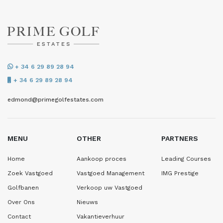
+ 34 6 29 89 28 94
+ 34 6 29 89 28 94
edmond@primegolfestates.com
MENU
OTHER
PARTNERS
Home
Aankoop proces
Leading Courses
Zoek Vastgoed
Vastgoed Management
IMG Prestige
Golfbanen
Verkoop uw Vastgoed
Over Ons
Nieuws
Contact
Vakantieverhuur