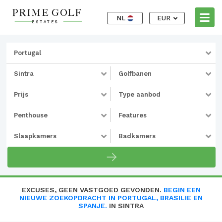
NL
EUR
Portugal
Sintra
Golfbanen
Prijs
Type aanbod
Penthouse
Features
Slaapkamers
Badkamers
EXCUSES, GEEN VASTGOED GEVONDEN.
BEGIN EEN
NIEUWE ZOEKOPDRACHT IN PORTUGAL, BRASILIE EN
SPANJE.
IN SINTRA