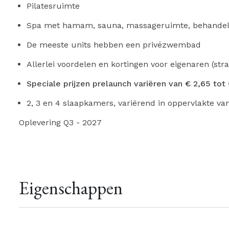
Pilatesruimte
Spa met hamam, sauna, massageruimte, behandel
De meeste units hebben een privézwembad
Allerlei voordelen en kortingen voor eigenaren (stran
Speciale prijzen prelaunch variëren van € 2,65 tot
2, 3 en 4 slaapkamers, variërend in oppervlakte va
Oplevering Q3 - 2027
Eigenschappen