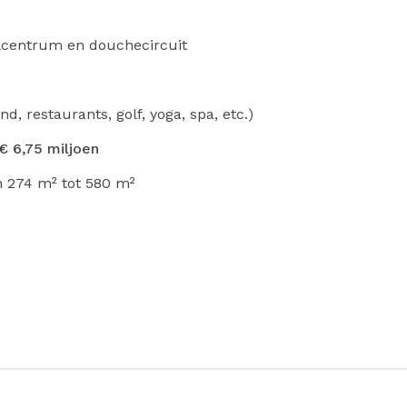
centrum en douchecircuit
d, restaurants, golf, yoga, spa, etc.)
 € 6,75 miljoen
n 274 m² tot 580 m²