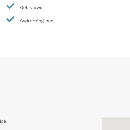
Golf views
Swimming pool
ice