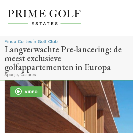
Finca Cortesín Golf Club
Langverwachte Pre-lancering: de
meest exclusieve
golfappartementen in Europa
Spanje, Casares
VIDEO