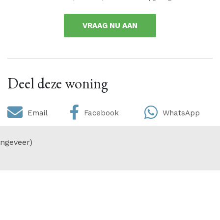
VRAAG NU AAN
Deel deze woning
Email
Facebook
WhatsApp
ngeveer)