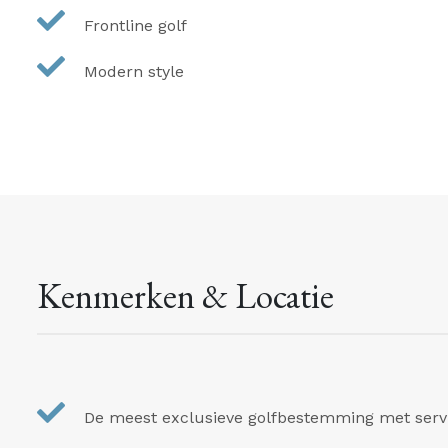
Frontline golf
Modern style
Kenmerken & Locatie
De meest exclusieve golfbestemming met serv