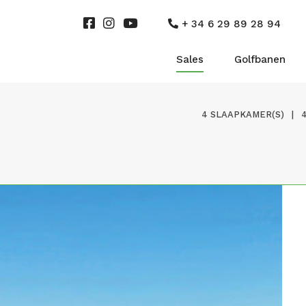
+ 34 6 29 89 28 94
Sales
Golfbanen
4 SLAAPKAMER(S)
|