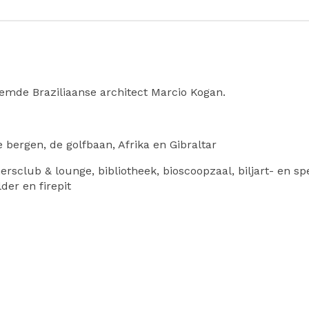
mde Braziliaanse architect Marcio Kogan.
bergen, de golfbaan, Afrika en Gibraltar
ersclub & lounge, bibliotheek, bioscoopzaal, biljart- en s
der en firepit