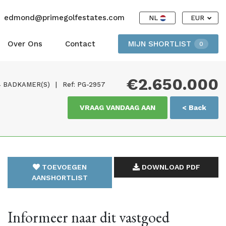
edmond@primegolfestates.com
NL
EUR
Over Ons
Contact
MIJN SHORTLIST
0
€2.650.000
4 BADKAMER(S)
|
Ref: PG-2957
VRAAG VANDAAG AAN
< Back
TOEVOEGEN
DOWNLOAD PDF
AANSHORTLIST
Informeer naar dit vastgoed