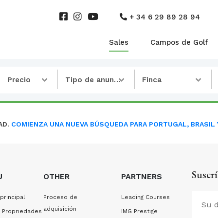
+ 34 6 29 89 28 94
Sales
Campos de Golf
Precio
Tipo de anuncio
Finca
AD.
COMIENZA UNA NUEVA BÚSQUEDA PARA PORTUGAL, BRASIL 
Suscrí
U
OTHER
PARTNERS
principal
Proceso de
Leading Courses
adquisición
 Propriedades
IMG Prestige