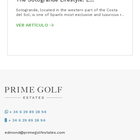
Sotogrande, located in the western part of the Costa
del Sol, is one of Spain’s most exclusive and luxurious r...
VER ARTÍCULO
+ 34 6 29 89 28 94
+ 34 6 29 89 28 94
edmond@primegolfestates.com