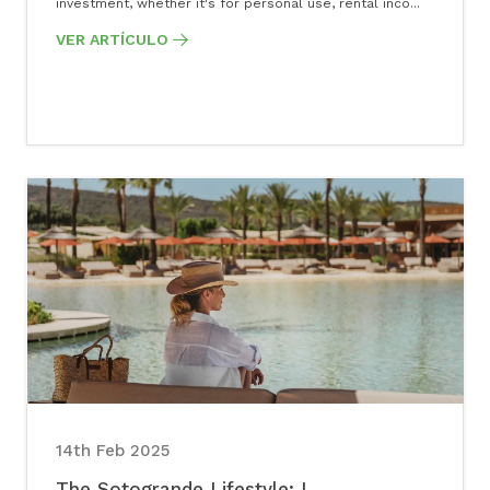
investment, whether it's for personal use, rental inco...
VER ARTÍCULO
14th Feb 2025
The Sotogrande Lifestyle: L...