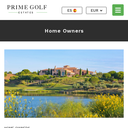
ES
EUR
Home Owners