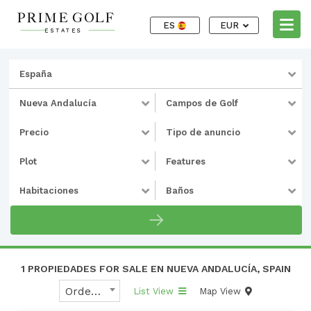
ES
EUR
España
Nueva Andalucía
Campos de Golf
Precio
Tipo de anuncio
Plot
Features
Habitaciones
Baños
1 PROPIEDADES FOR SALE EN NUEVA ANDALUCÍA, SPAIN
Ordenar por
List View
Map View