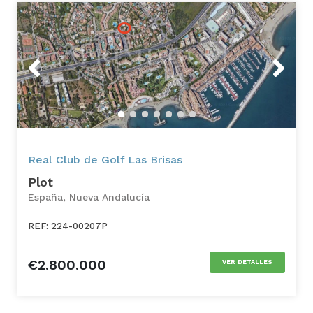
Previous
Next
Real Club de Golf Las Brisas
Plot
España, Nueva Andalucía
REF: 224-00207P
€2.800.000
VER DETALLES