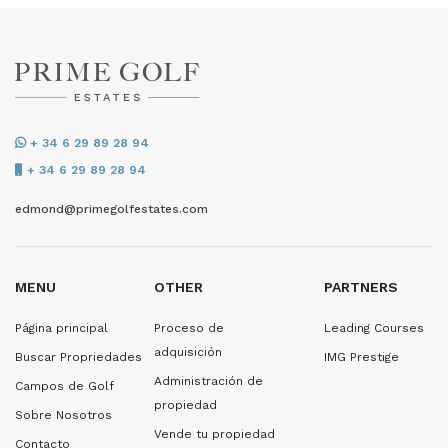
+ 34 6 29 89 28 94
+ 34 6 29 89 28 94
edmond@primegolfestates.com
MENU
OTHER
PARTNERS
Página principal
Proceso de
Leading Courses
adquisición
Buscar Propriedades
IMG Prestige
Administración de
Campos de Golf
propiedad
Sobre Nosotros
Vende tu propiedad
Contacto