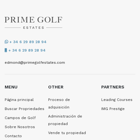
+ 34 6 29 89 28 94
+ 34 6 29 89 28 94
edmond@primegolfestates.com
MENU
OTHER
PARTNERS
Página principal
Proceso de
Leading Courses
adquisición
Buscar Propriedades
IMG Prestige
Administración de
Campos de Golf
propiedad
Sobre Nosotros
Vende tu propiedad
Contacto