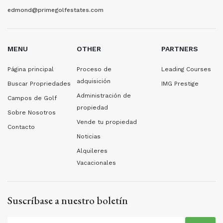
edmond@primegolfestates.com
MENU
OTHER
PARTNERS
Página principal
Proceso de
Leading Courses
adquisición
Buscar Propriedades
IMG Prestige
Administración de
Campos de Golf
propiedad
Sobre Nosotros
Vende tu propiedad
Contacto
Noticias
Alquileres
Vacacionales
Suscríbase a nuestro boletín