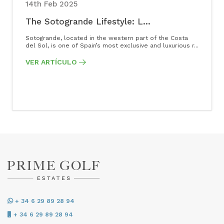
14th Feb 2025
The Sotogrande Lifestyle: L...
Sotogrande, located in the western part of the Costa
del Sol, is one of Spain’s most exclusive and luxurious r...
VER ARTÍCULO
+ 34 6 29 89 28 94
+ 34 6 29 89 28 94