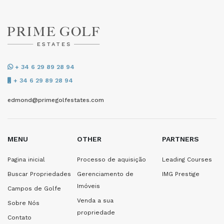
+ 34 6 29 89 28 94
+ 34 6 29 89 28 94
edmond@primegolfestates.com
MENU
OTHER
PARTNERS
Pagina inicial
Processo de aquisição
Leading Courses
Buscar Propriedades
Gerenciamento de
IMG Prestige
Imóveis
Campos de Golfe
Venda a sua
Sobre Nós
propriedade
Contato