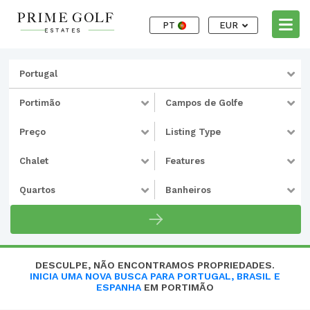
PT
EUR
Portugal
Portimão
Campos de Golfe
Preço
Listing Type
Chalet
Features
Quartos
Banheiros
DESCULPE, NÃO ENCONTRAMOS PROPRIEDADES.
INICIA UMA NOVA BUSCA PARA PORTUGAL, BRASIL E
ESPANHA
EM PORTIMÃO