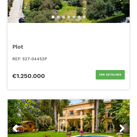
Plot
REF: 527-04452P
€1.250.000
VER DETALHES
Previous
Next