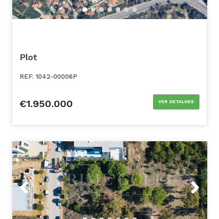
Plot
REF: 1042-00006P
€1.950.000
VER DETALHES
Previous
Next