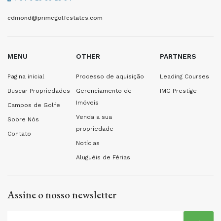
edmond@primegolfestates.com
MENU
OTHER
PARTNERS
Pagina inicial
Processo de aquisição
Leading Courses
Buscar Propriedades
Gerenciamento de
IMG Prestige
Imóveis
Campos de Golfe
Venda a sua
Sobre Nós
propriedade
Contato
Notícias
Aluguéis de Férias
Assine o nosso newsletter