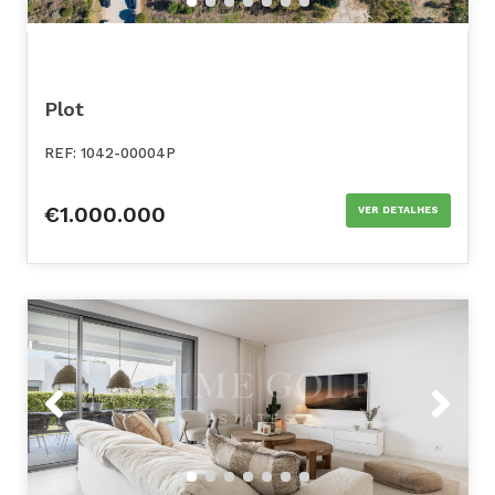
Plot
REF: 1042-00004P
€1.000.000
VER DETALHES
Previous
Next