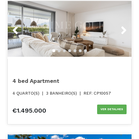
Previous
Next
4 bed Apartment
4 QUARTO(S)
|
3 BANHEIRO(S)
|
REF: CP10057
€1.495.000
VER DETALHES