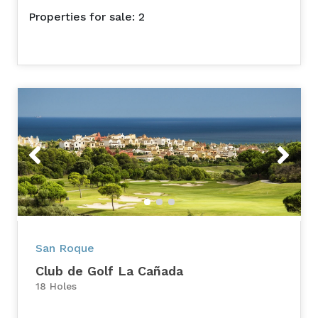
Properties for sale: 2
Previous
Next
San Roque
Club de Golf La Cañada
18 Holes