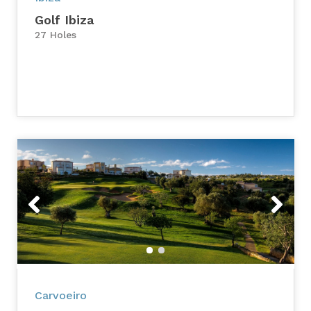
Golf Ibiza
27 Holes
Previous
Next
Carvoeiro