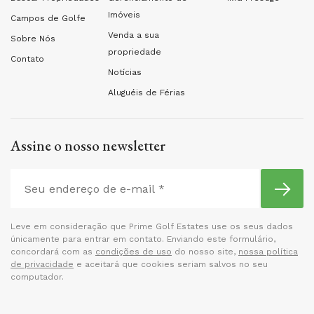
Imóveis
Campos de Golfe
Venda a sua
Sobre Nós
propriedade
Contato
Notícias
Aluguéis de Férias
Assine o nosso newsletter
Leve em consideração que Prime Golf Estates use os seus dados
únicamente para entrar em contato. Enviando este formulário,
concordará com as
condições de uso
do nosso site,
nossa política
de privacidade
e aceitará que cookies seriam salvos no seu
computador.