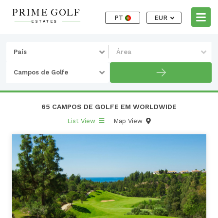
PT
EUR
País
Área
Campos de Golfe
65 CAMPOS DE GOLFE EM WORLDWIDE
List View
Map View