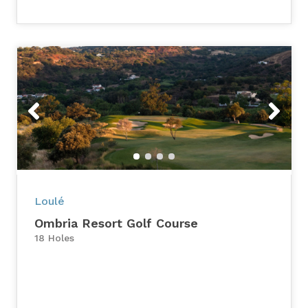
Previous
Next
Loulé
Ombria Resort Golf Course
18 Holes