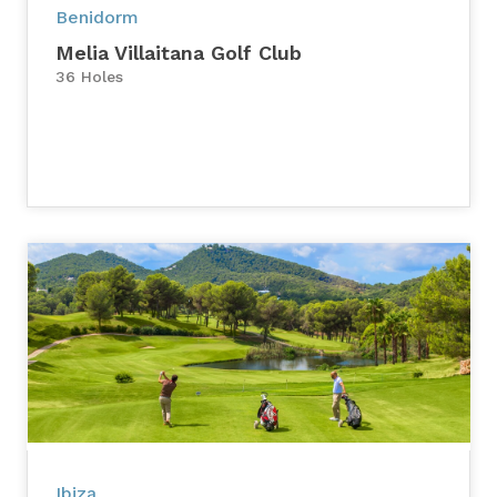
Benidorm
Melia Villaitana Golf Club
36 Holes
Ibiza