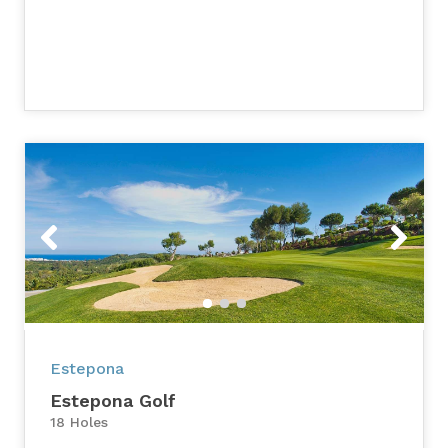
Previous
Next
Estepona
Estepona Golf
18 Holes