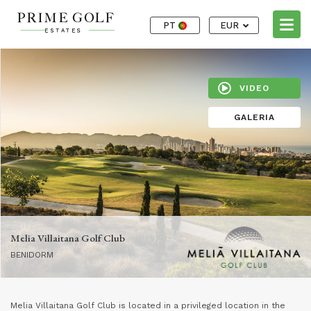
PT
EUR
VIDEO
GALERIA
Melia Villaitana Golf Club
BENIDORM
Melia Villaitana Golf Club is located in a privileged location in the