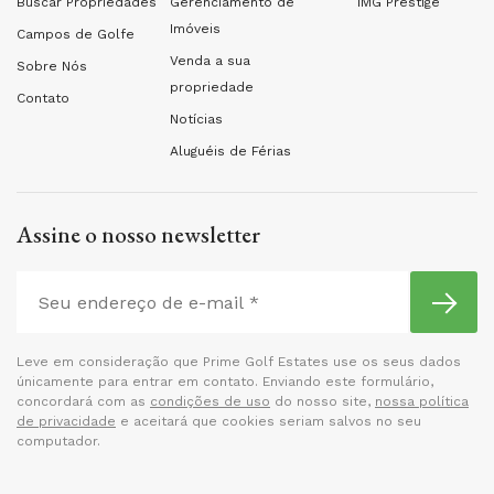
Buscar Propriedades
Gerenciamento de
IMG Prestige
Imóveis
Campos de Golfe
Venda a sua
Sobre Nós
propriedade
Contato
Notícias
Aluguéis de Férias
Assine o nosso newsletter
Leve em consideração que Prime Golf Estates use os seus dados
únicamente para entrar em contato. Enviando este formulário,
concordará com as
condições de uso
do nosso site,
nossa política
de privacidade
e aceitará que cookies seriam salvos no seu
computador.