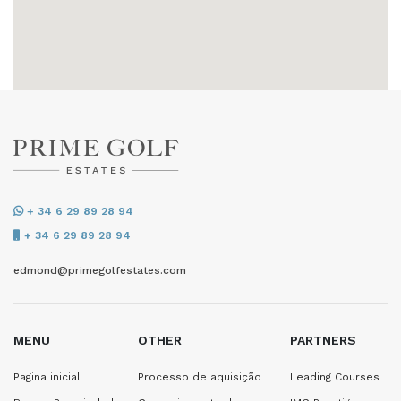
+ 34 6 29 89 28 94
+ 34 6 29 89 28 94
edmond@primegolfestates.com
MENU
OTHER
PARTNERS
Pagina inicial
Processo de aquisição
Leading Courses