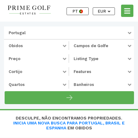
PT
EUR
Portugal
Obidos
Campos de Golfe
Preço
Listing Type
Cortijo
Features
Quartos
Banheiros
DESCULPE, NÃO ENCONTRAMOS PROPRIEDADES.
INICIA UMA NOVA BUSCA PARA PORTUGAL, BRASIL E
ESPANHA
EM OBIDOS