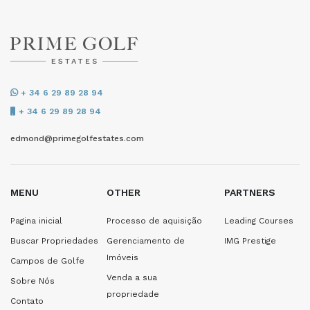
+ 34 6 29 89 28 94
+ 34 6 29 89 28 94
edmond@primegolfestates.com
MENU
OTHER
PARTNERS
Pagina inicial
Processo de aquisição
Leading Courses
Buscar Propriedades
Gerenciamento de
IMG Prestige
Imóveis
Campos de Golfe
Venda a sua
Sobre Nós
propriedade
Contato