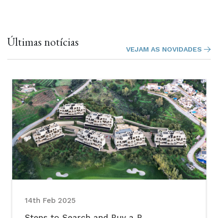
Últimas notícias
VEJAM AS NOVIDADES
14th Feb 2025
Steps to Search and Buy a P...