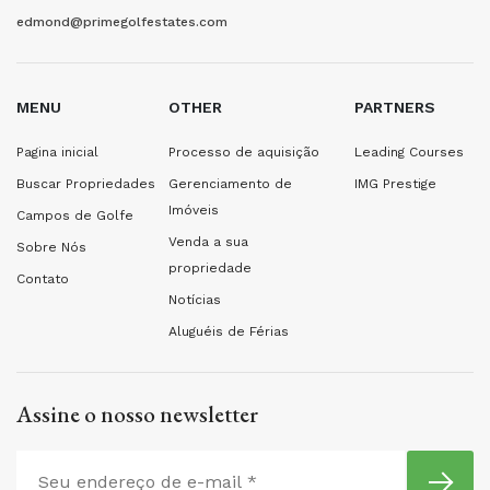
edmond@primegolfestates.com
MENU
OTHER
PARTNERS
Pagina inicial
Processo de aquisição
Leading Courses
Buscar Propriedades
Gerenciamento de
IMG Prestige
Imóveis
Campos de Golfe
Venda a sua
Sobre Nós
propriedade
Contato
Notícias
Aluguéis de Férias
Assine o nosso newsletter