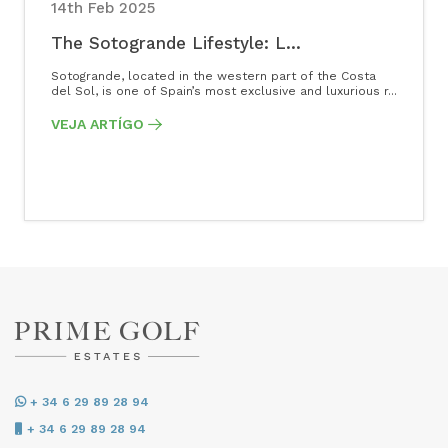
14th Feb 2025
The Sotogrande Lifestyle: L...
Sotogrande, located in the western part of the Costa
del Sol, is one of Spain’s most exclusive and luxurious r...
VEJA ARTÍGO
+ 34 6 29 89 28 94
+ 34 6 29 89 28 94